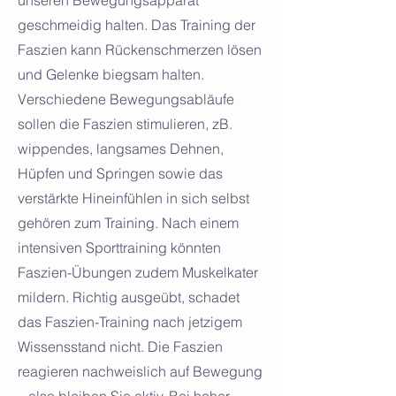
unseren Bewegungs­apparat
geschmeidig halten. Das Training der
Faszien kann
Rückenschmerzen
lösen
und Gelenke bieg­sam halten.
Verschiedene Bewegungs­abläufe
sollen die Faszien stimulieren, zB.
wippendes, lang­sames Dehnen,
Hüpfen und Springen sowie das
verstärkte Hinein­fühlen in sich selbst
gehören zum Training. Nach einem
intensiven Sport­training könnten
Faszien-Übungen zudem Muskelkater
mildern. Richtig ausgeübt, schadet
das Faszien-Training nach jetzigem
Wissens­stand nicht. Die Faszien
reagieren nach­weislich auf Bewegung