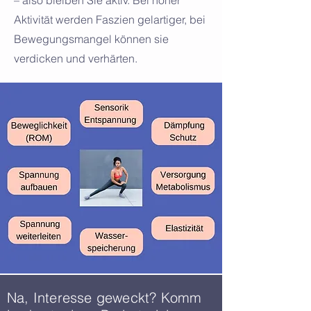
– also bleiben Sie aktiv. Bei hoher
Aktivität werden Faszien gelartiger, bei
Bewegungs­mangel können sie
verdicken und verhärten.
Na, Interesse geweckt? Komm