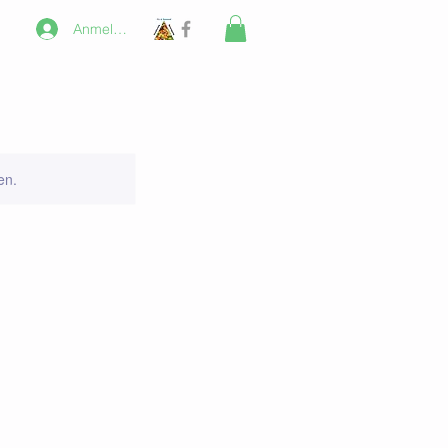
Anmelden
en.