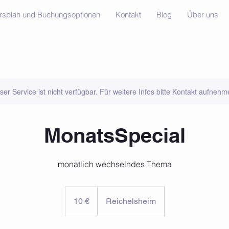
rsplan und Buchungsoptionen
Kontakt
Blog
Über uns
ser Service ist nicht verfügbar. Für weitere Infos bitte Kontakt aufnehm
MonatsSpecial
monatlich wechselndes Thema
10
Euro
10 €
Reichelsheim